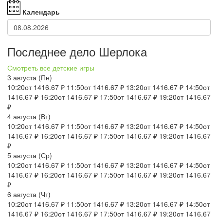
Календарь
Последнее дело Шерлока
Смотреть все детские игры
3 августа
(Пн)
10:20
от 1416.67 ₽
11:50
от 1416.67 ₽
13:20
от 1416.67 ₽
14:50
от
1416.67 ₽
16:20
от 1416.67 ₽
17:50
от 1416.67 ₽
19:20
от 1416.67
₽
4 августа
(Вт)
10:20
от 1416.67 ₽
11:50
от 1416.67 ₽
13:20
от 1416.67 ₽
14:50
от
1416.67 ₽
16:20
от 1416.67 ₽
17:50
от 1416.67 ₽
19:20
от 1416.67
₽
5 августа
(Ср)
10:20
от 1416.67 ₽
11:50
от 1416.67 ₽
13:20
от 1416.67 ₽
14:50
от
1416.67 ₽
16:20
от 1416.67 ₽
17:50
от 1416.67 ₽
19:20
от 1416.67
₽
6 августа
(Чт)
10:20
от 1416.67 ₽
11:50
от 1416.67 ₽
13:20
от 1416.67 ₽
14:50
от
1416.67 ₽
16:20
от 1416.67 ₽
17:50
от 1416.67 ₽
19:20
от 1416.67